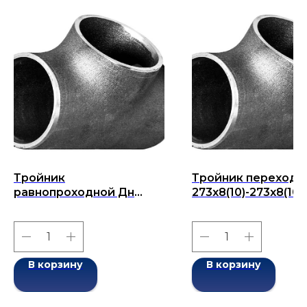
Тройник
Тройник переходн
равнопроходной Дн
273x8(10)-273x8(10) 
325х10-325х10 (Ду 325)
273x273) бесшовн
бесшовный ГОСТ 17376-
ГОСТ 17376-2001
2001
В корзину
В корзину