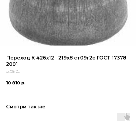
Переход К 426x12 - 219x8 ст09г2с ГОСТ 17378-
2001
ст.09г2с
10 810
р.
Смотри так же