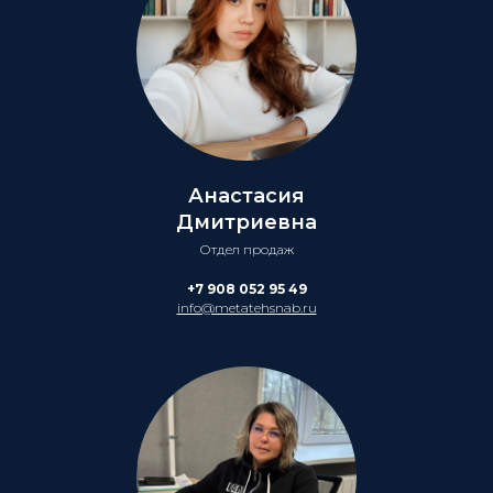
Анастасия
Дмитриевна
Отдел продаж
+7 908 052 95 49
info@metatehsnab.ru