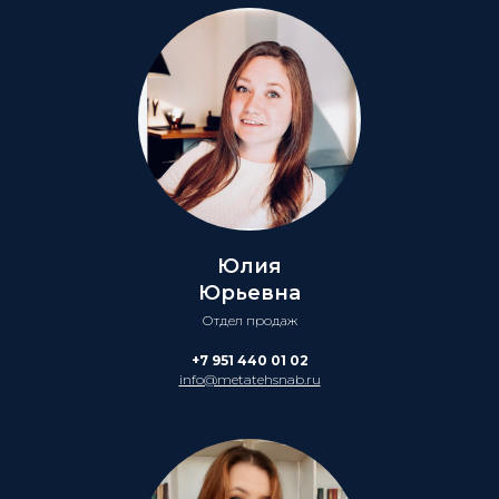
Юлия
Юрьевна
Отдел продаж
+7 951 440 01 02
info@metatehsnab.ru