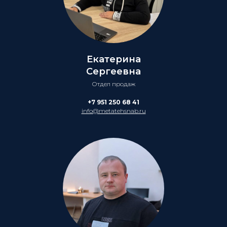
Екатерина
Сергеевна
Отдел продаж
+7 951 250 68 41
info@metatehsnab.ru