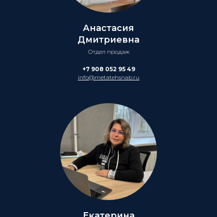
Анастасия
Дмитриевна
Отдел продаж
+7 908 052 95 49
info@metatehsnab.ru
Екатерина