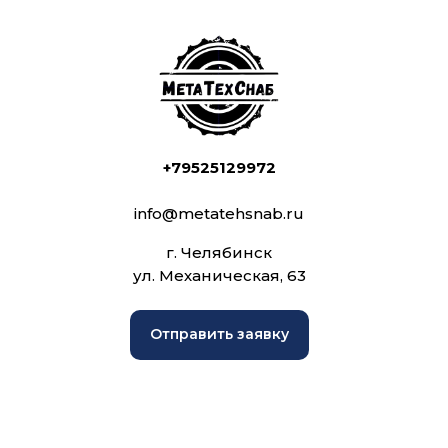
+79525129972
info@metatehsnab.ru
г. Челябинск
ул. Механическая, 63
Отправить заявку