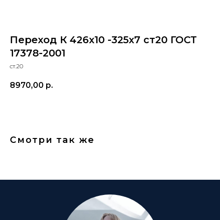
Переход К 426х10 -325х7 ст20 ГОСТ
17378-2001
ст.20
8970,00
р.
Смотри так же