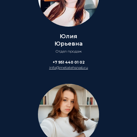
Юлия
Юрьевна
Отдел продаж
+7 951 440 01 02
info@metatehsnab.ru