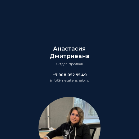
Анастасия
Дмитриевна
Отдел продаж
+7 908 052 95 49
info@metatehsnab.ru