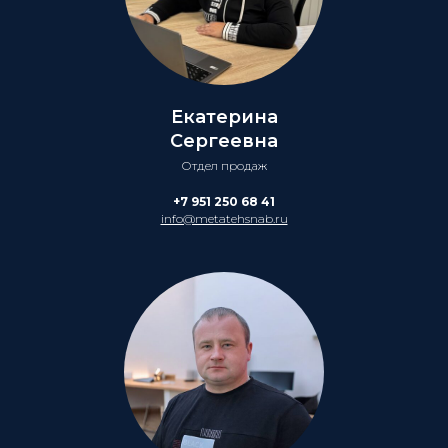
Екатерина
Сергеевна
Отдел продаж
+7 951 250 68 41
info@metatehsnab.ru