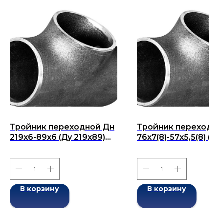
Тройник переходной Дн
Тройник переходн
219x6-89x6 (Ду 219x89)
76x7(8)-57x5,5(8) (Д
бесшовный ГОСТ 17376-
76x57) бесшовный
2001
17376-2001
В корзину
В корзину