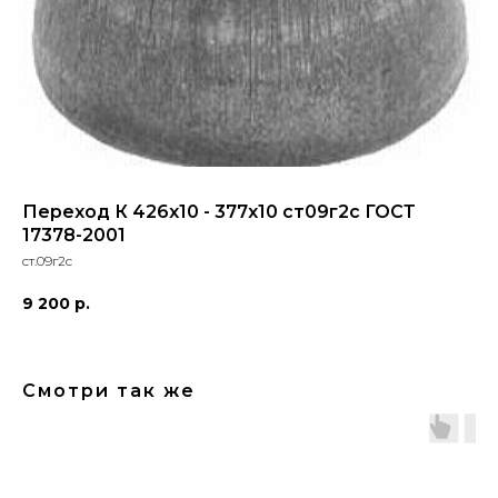
Переход К 426х10 - 377х10 ст09г2с ГОСТ
17378-2001
ст.09г2с
9 200
р.
Смотри так же