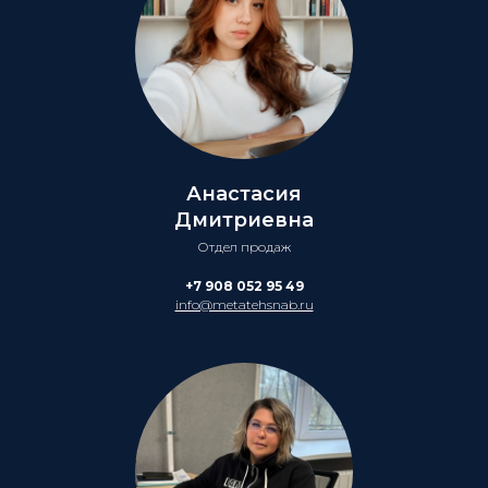
Анастасия
Дмитриевна
Отдел продаж
+7 908 052 95 49
info@metatehsnab.ru