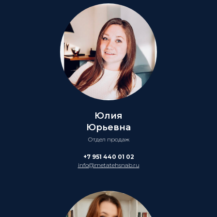
Юлия
Юрьевна
Отдел продаж
+7 951 440 01 02
info@metatehsnab.ru