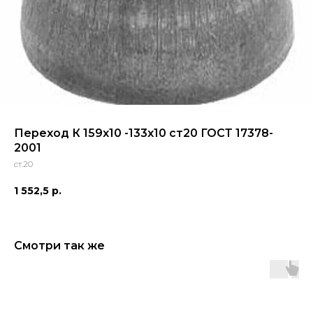
Переход К 159х10 -133х10 ст20 ГОСТ 17378-
2001
ст.20
1 552,5
р.
Смотри так же