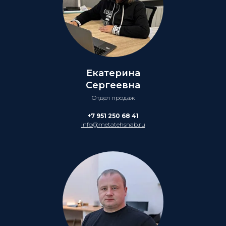
Екатерина
Сергеевна
Отдел продаж
+7 951 250 68 41
info@metatehsnab.ru