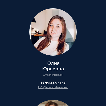
Юлия
Юрьевна
Отдел продаж
+7 951 440 01 02
info@metatehsnab.ru