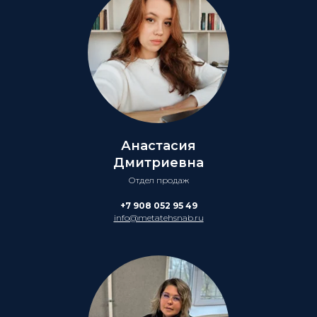
Анастасия
Дмитриевна
Отдел продаж
+7 908 052 95 49
info@metatehsnab.ru