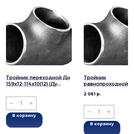
Тройник переходной Дн
Тройник
159x12-114x10(12) (Ду
равнопроходной Д
159x114x) бесшовный
114x4-114x4 (Ду 114)
2 061
р.
ГОСТ 17376-2001
бесшовный ГОСТ 1
2001
В корзину
В корзину