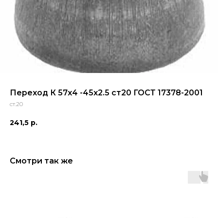
Переход К 57х4 -45х2.5 ст20 ГОСТ 17378-2001
ст.20
241,5
р.
Смотри так же