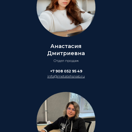
Анастасия
Дмитриевна
Отдел продаж
+7 908 052 95 49
info@metatehsnab.ru