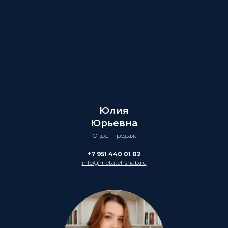
Юлия
Юрьевна
Отдел продаж
+7 951 440 01 02
info@metatehsnab.ru