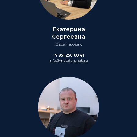
Екатерина
Сергеевна
Отдел продаж
+7 951 250 68 41
info@metatehsnab.ru