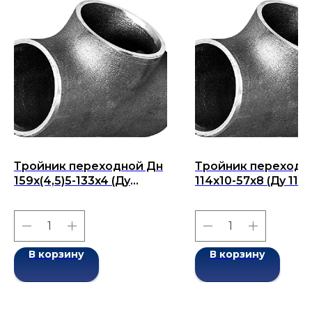
Тройник переходной Дн
Тройник переходн
159x(4,5)5-133x4 (Ду
114x10-57x8 (Ду 114
159x133) бесшовный
бесшовный ГОСТ 1
ГОСТ 17376-2001
2001
В корзину
В корзину