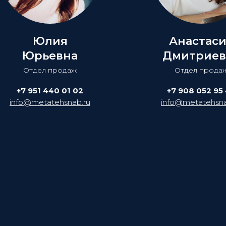
Юлия
Анастас
Юрьевна
Дмитриев
Отдел продаж
Отдел прода
+7 951 440 01 02
+7 908 052 95
info@metatehsnab.ru
info@metatehsna