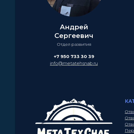
Андрей
Сергеевич
Отдел развития
+7 950 733 30 39
info@metatehsnab.ru
КА
Отв
Отв
Отв
Пер