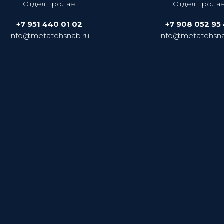
Отдел продаж
Отдел прода
+7 951 440 01 02
+7 908 052 95
info@metatehsnab.ru
info@metatehsna