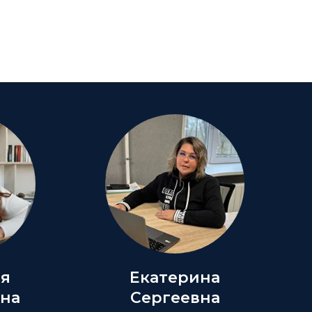
ия
Екатерина
на
Сергеевна