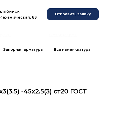
Челябинск
Отправить заявку
 Механическая, 63
рузки
Фотогалерея
Запорная арматура
Вся наменклатура
3(3.5) -45х2.5(3) ст20 ГОСТ