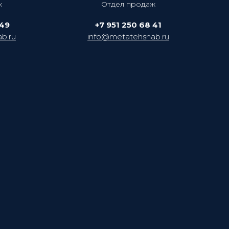
ж
Отдел продаж
 49
+7 951 250 68 41
b.ru
info@metatehsnab.ru