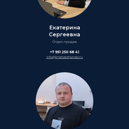
Екатерина
Сергеевна
Отдел продаж
+7 951 250 68 41
info@metatehsnab.ru