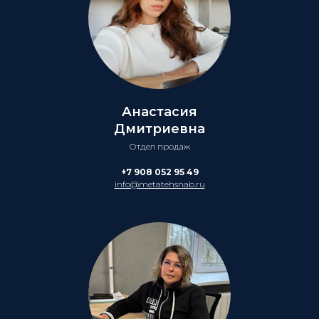
Анастасия
Дмитриевна
Отдел продаж
+7 908 052 95 49
info@metatehsnab.ru