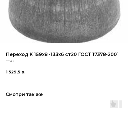
Переход К 159х8 -133х6 ст20 ГОСТ 17378-2001
ст.20
1 529,5
р.
Смотри так же