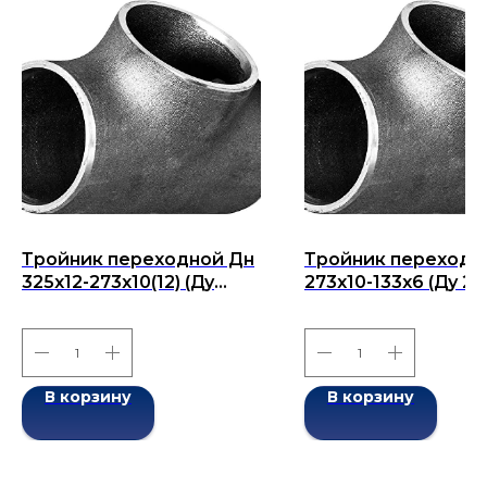
Тройник переходной Дн
Тройник переходн
325х12-273х10(12) (Ду
273х10-133х6 (Ду 27
325х273) бесшовный
бесшовный ГОСТ 1
ГОСТ 17376-2001
2001
В корзину
В корзину