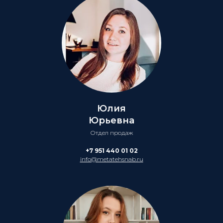
Юлия
Юрьевна
Отдел продаж
+7 951 440 01 02
info@metatehsnab.ru