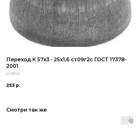
Переход К 57х3 - 25х1,6 ст09г2с ГОСТ 17378-
2001
ст.09г2с
253
р.
Смотри так же