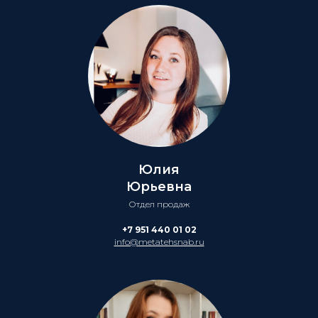
Юлия
Юрьевна
Отдел продаж
+7 951 440 01 02
info@metatehsnab.ru