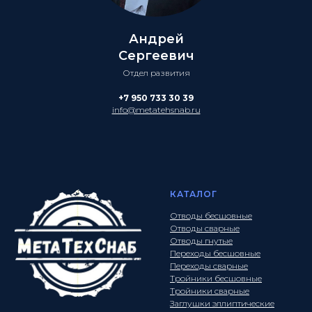
Андрей
Сергеевич
Отдел развития
+7 950 733 30 39
info@metatehsnab.ru
КАТАЛОГ
Отводы бесшовные
Отводы сварные
Отводы гнутые
Переходы бесшовные
Переходы сварные
Тройники бесшовные
Тройники сварные
Заглушки эллиптические