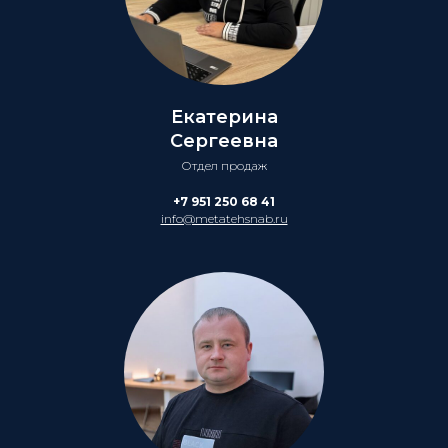
Екатерина
Сергеевна
Отдел продаж
+7 951 250 68 41
info@metatehsnab.ru