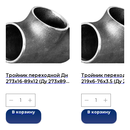
Тройник переходной Дн
Тройник переходн
273x16-89x12 (Ду 273x89)
219x6-76x3,5 (Ду 21
бесшовный ГОСТ 17376-
бесшовный ГОСТ 1
2001
2001
В корзину
В корзину