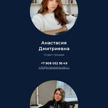
Анастасия
Дмитриевна
Отдел продаж
+7 908 052 95 49
info@metatehsnab.ru