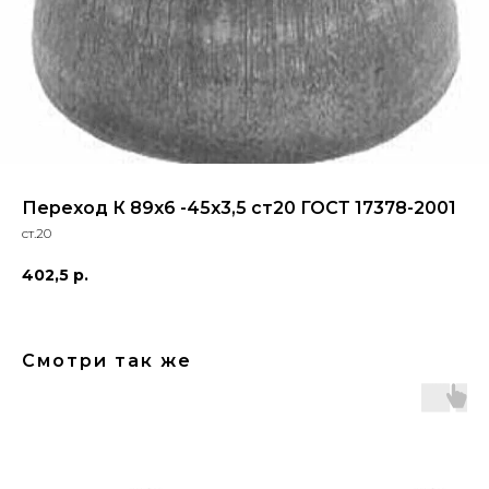
Переход К 89х6 -45х3,5 ст20 ГОСТ 17378-2001
ст.20
402,5
р.
Смотри так же