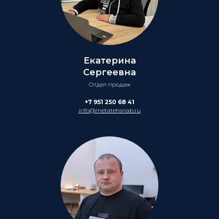
Екатерина
Сергеевна
Отдел продаж
+7 951 250 68 41
info@metatehsnab.ru