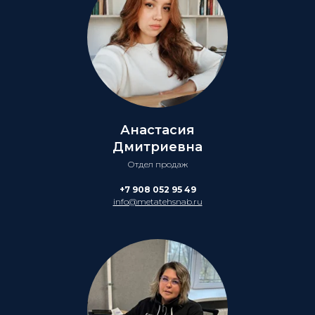
Анастасия
Дмитриевна
Отдел продаж
+7 908 052 95 49
info@metatehsnab.ru