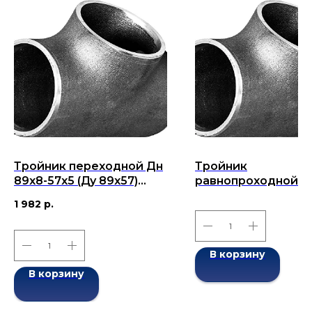
Тройник переходной Дн
Тройник
89х8-57х5 (Ду 89х57)
равнопроходной Д
бесшовный ГОСТ 17376-
38х3-38х3 (Ду 38)
1 982
р.
2001
бесшовный ГОСТ 1
2001
В корзину
В корзину