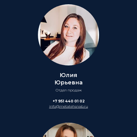
Юлия
Юрьевна
Отдел продаж
+7 951 440 01 02
info@metatehsnab.ru