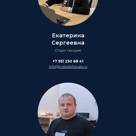
Екатерина
Сергеевна
Отдел продаж
+7 951 250 68 41
info@metatehsnab.ru