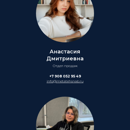
Анастасия
Дмитриевна
Отдел продаж
+7 908 052 95 49
info@metatehsnab.ru