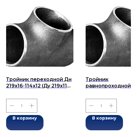
Тройник переходной Дн
Тройник
219x16-114x12 (Ду 219x114)
равнопроходной Д
бесшовный ГОСТ 17376-
325x14-325х14 (Ду 3
2001
бесшовный ГОСТ 1
2001
В корзину
В корзину