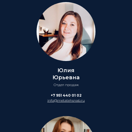
Юлия
Юрьевна
Отдел продаж
+7 951 440 01 02
info@metatehsnab.ru