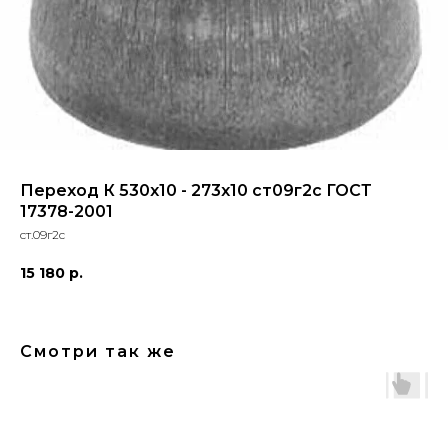
Переход К 530х10 - 273х10 ст09г2с ГОСТ
17378-2001
ст.09г2с
15 180
р.
Смотри так же