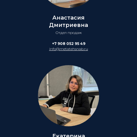
Анастасия
Дмитриевна
Отдел продаж
+7 908 052 95 49
info@metatehsnab.ru
Екатерина