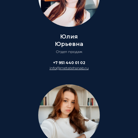
Юлия
Юрьевна
Отдел продаж
+7 951 440 01 02
info@metatehsnab.ru