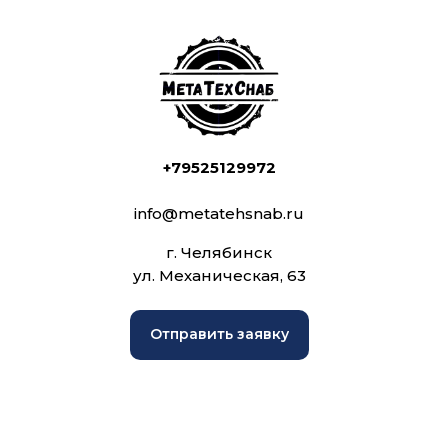
+79525129972
info@metatehsnab.ru
г. Челябинск
ул. Механическая, 63
Отправить заявку