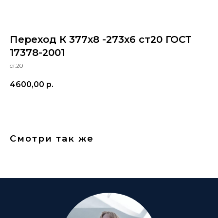
Переход К 377x8 -273x6 ст20 ГОСТ
17378-2001
ст.20
4600,00
р.
Смотри так же