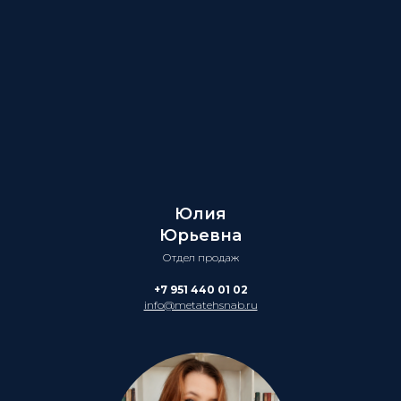
Юлия
Юрьевна
Отдел продаж
+7 951 440 01 02
info@metatehsnab.ru