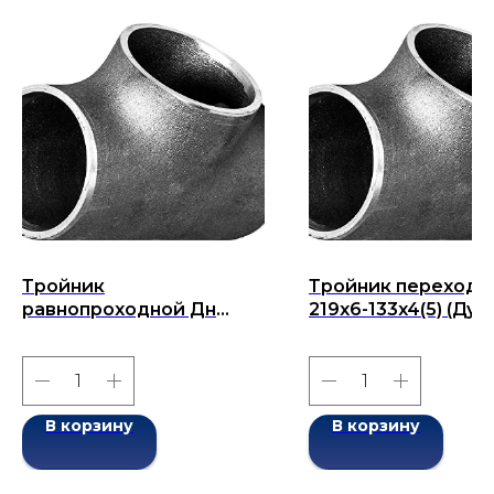
Тройник
Тройник переходн
равнопроходной Дн
219x6-133x4(5) (Ду
76x2-76x2 (Ду 76)
219x133) бесшовны
бесшовный ГОСТ 17376-
ГОСТ 17376-2001
2001
В корзину
В корзину