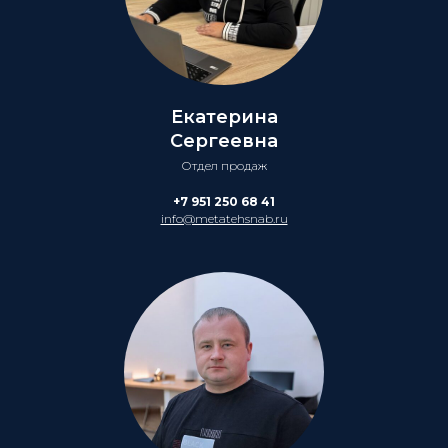
Екатерина
Сергеевна
Отдел продаж
+7 951 250 68 41
info@metatehsnab.ru