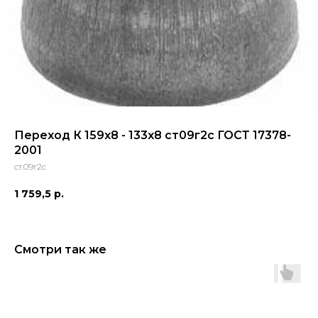
Переход К 159х8 - 133х8 ст09г2с ГОСТ 17378-
2001
ст.09г2с
1 759,5
р.
Смотри так же