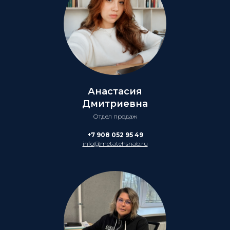
Анастасия
Дмитриевна
Отдел продаж
+7 908 052 95 49
info@metatehsnab.ru