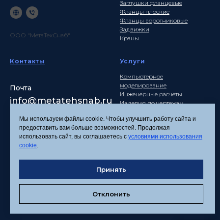
Заглушки фланцевые
Фланцы плоские
Фланцы воротниковые
Задвижки
ООО "МетаТехСнаб"
Краны
Контакты
Услуги
Компьютерное
моделирование
Почта
Инженерные расчеты
info
@metatehsnab.ru
Изделия по чертежам
Мы используем файлы cookie. Чтобы улучшить работу сайта и
предоставить вам больше возможностей. Продолжая
использовать сайт, вы соглашаетесь с
условиями использования
Политика
cookie
.
конфиденциальности
Согласие на обработку
Принять
персональных данных
Соглашение об
использовании файлов
Отклонить
cookies