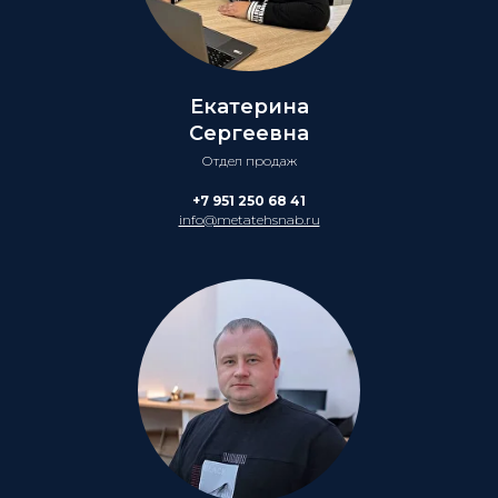
Екатерина
Сергеевна
Отдел продаж
+7 951 250 68 41
info@metatehsnab.ru