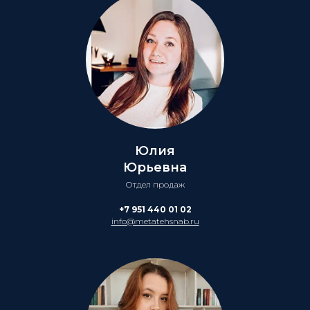
Юлия
Юрьевна
Отдел продаж
+7 951 440 01 02
info@metatehsnab.ru