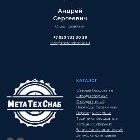
Андрей
Сергеевич
Отдел развития
+7 950 733 30 39
info@metatehsnab.ru
КАТАЛОГ
Отводы бесшовные
Отводы сварные
Отводы гнутые
Переходы бесшовные
Переходы сварные
Тройники бесшовные
Тройники сварные
Заглушки эллиптические
Заглушки фланцевые