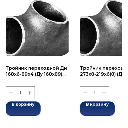
Тройник переходной Дн
Тройник переходн
168х6-89х4 (Ду 168х89)
273x8-219x6(8) (Ду
бесшовный ГОСТ 17376-
273x219x) бесшовн
2001
ГОСТ 17376-2001
В корзину
В корзину