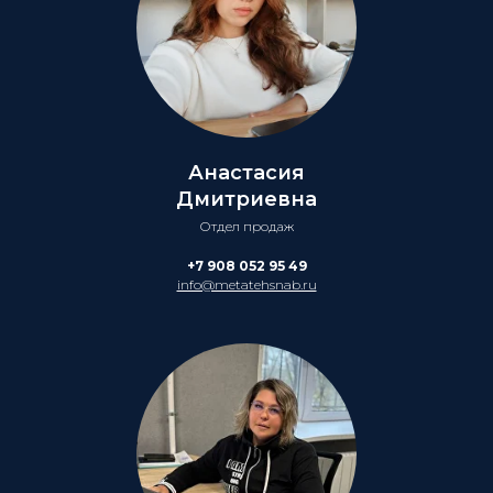
Анастасия
Дмитриевна
Отдел продаж
+7 908 052 95 49
info@metatehsnab.ru