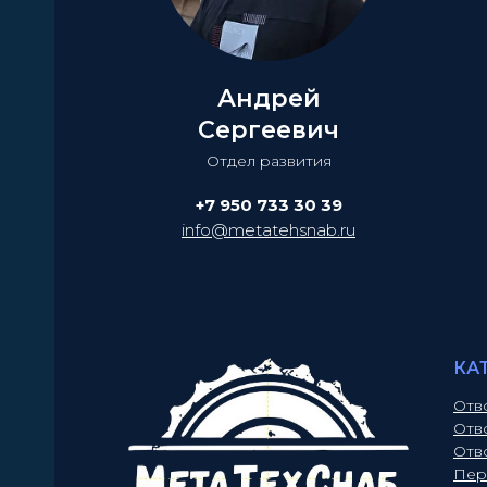
Андрей
Сергеевич
Отдел развития
+7 950 733 30 39
info@metatehsnab.ru
КА
Отв
Отв
Отв
Пер