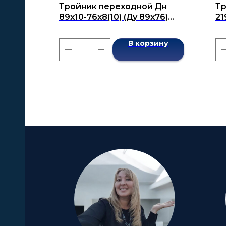
Тройник переходной Дн
Тр
89x10-76x8(10) (Ду 89x76)
21
бесшовный ГОСТ 17376-2001
бе
В корзину