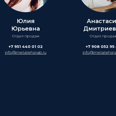
Юлия
Анастас
Юрьевна
Дмитриев
Отдел продаж
Отдел прода
+7 951 440 01 02
+7 908 052 95
info@metatehsnab.ru
info@metatehsna