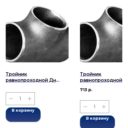
Тройник
Тройник
равнопроходной Дн
равнопроходной Д
48x3-48x3 (Ду 48)
45x5-45x5 (Ду 45)
713
р.
бесшовный ГОСТ 17376-
бесшовный ГОСТ 1
2001
2001
В корзину
В корзину