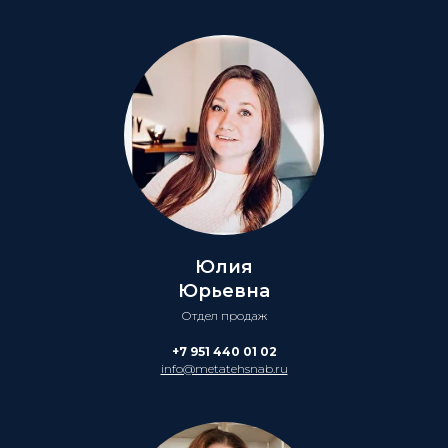
Юлия
Юрьевна
Отдел продаж
+7 951 440 01 02
info@metatehsnab.ru