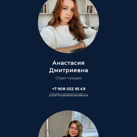
Анастасия
Дмитриевна
Отдел продаж
+7 908 052 95 49
info@metatehsnab.ru