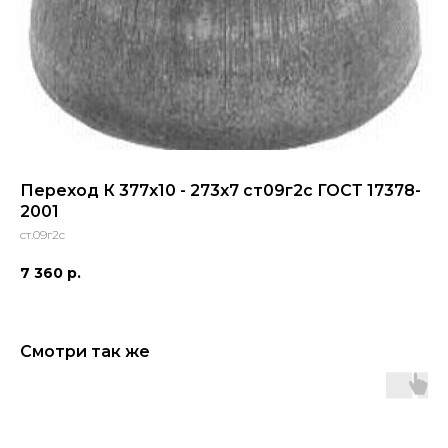
Переход К 377x10 - 273x7 ст09г2с ГОСТ 17378-
2001
ст.09г2с
7 360
р.
Смотри так же