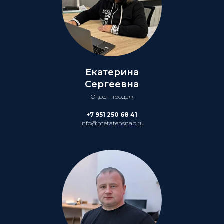
Екатерина
Сергеевна
Отдел продаж
+7 951 250 68 41
info@metatehsnab.ru