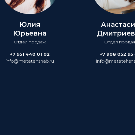
Юлия
Анастас
Юрьевна
Дмитриев
Отдел продаж
Отдел прода
+7 951 440 01 02
+7 908 052 95
info@metatehsnab.ru
info@metatehsna