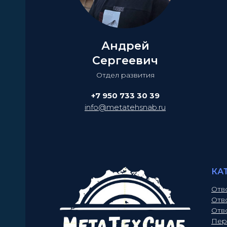
Андрей
Сергеевич
Отдел развития
+7 950 733 30 39
info@metatehsnab.ru
КА
Отв
Отв
Отв
Пер