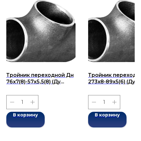
Тройник переходной Дн
Тройник переходн
76x7(8)-57x5,5(8) (Ду
273x8-89x5(6) (Ду 2
76x57) бесшовный ГОСТ
бесшовный ГОСТ 1
17376-2001
2001
В корзину
В корзину