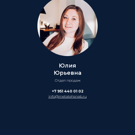
Юлия
Юрьевна
Отдел продаж
+7 951 440 01 02
info@metatehsnab.ru