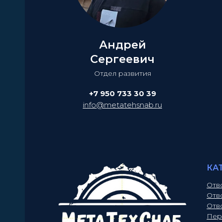
Андрей
Сергеевич
Отдел развития
+7 950 733 30 39
info@metatehsnab.ru
КА
Отв
Отв
Отв
Пер