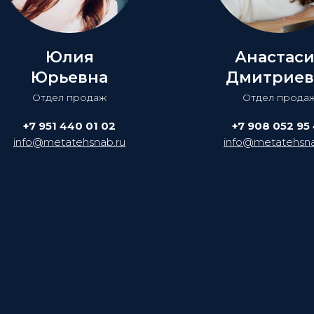
Юлия
Анастас
Юрьевна
Дмитриев
Отдел продаж
Отдел прода
+7 951 440 01 02
+7 908 052 95
info@metatehsnab.ru
info@metatehsna