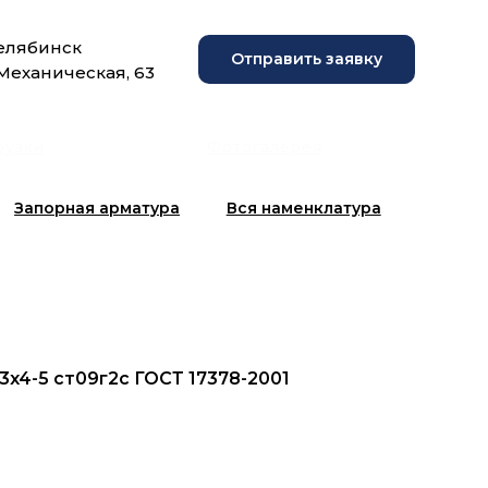
Челябинск
Отправить заявку
 Механическая, 63
рузки
Фотогалерея
Запорная арматура
Вся наменклатура
33x4-5 ст09г2с ГОСТ 17378-2001