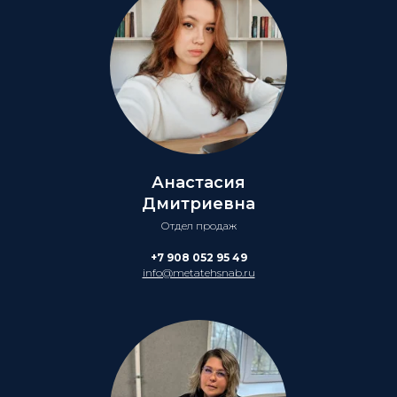
Анастасия
Дмитриевна
Отдел продаж
+7 908 052 95 49
info@metatehsnab.ru