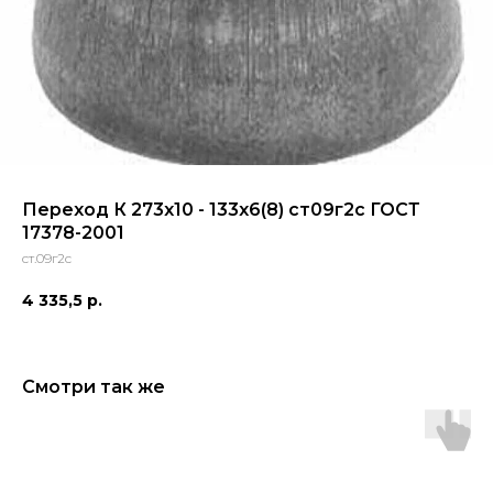
Переход К 273х10 - 133х6(8) ст09г2с ГОСТ
17378-2001
ст.09г2с
4 335,5
р.
Смотри так же