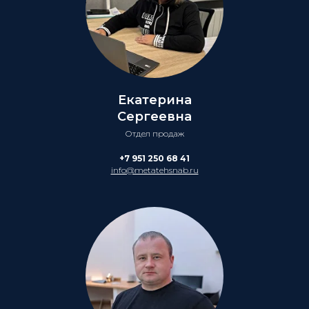
Екатерина
Сергеевна
Отдел продаж
+7 951 250 68 41
info@metatehsnab.ru