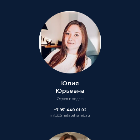
Юлия
Юрьевна
Отдел продаж
+7 951 440 01 02
info@metatehsnab.ru