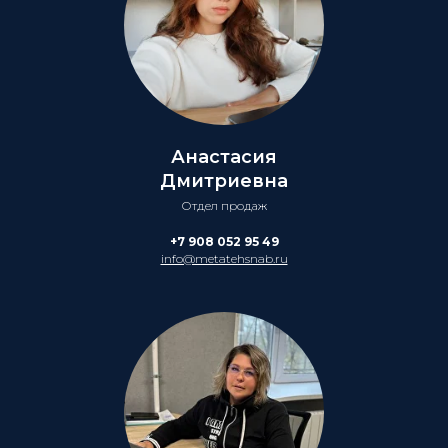
Анастасия
Дмитриевна
Отдел продаж
+7 908 052 95 49
info@metatehsnab.ru