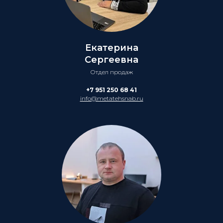
Екатерина
Сергеевна
Отдел продаж
+7 951 250 68 41
info@metatehsnab.ru