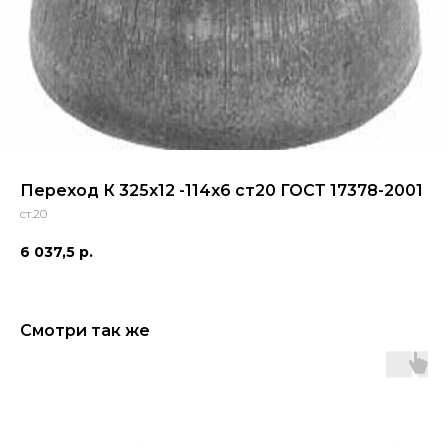
Переход К 325х12 -114х6 ст20 ГОСТ 17378-2001
ст.20
6 037,5
р.
Смотри так же