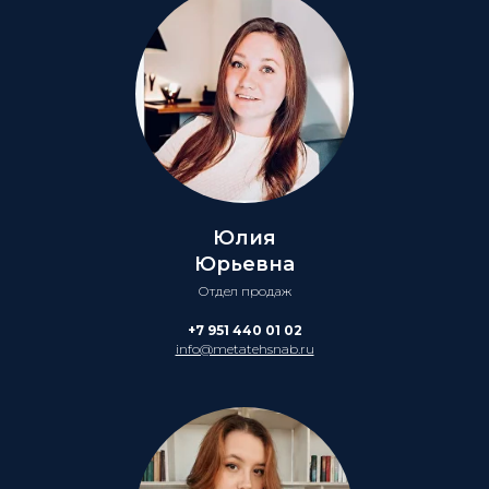
Юлия
Юрьевна
Отдел продаж
+7 951 440 01 02
info@metatehsnab.ru