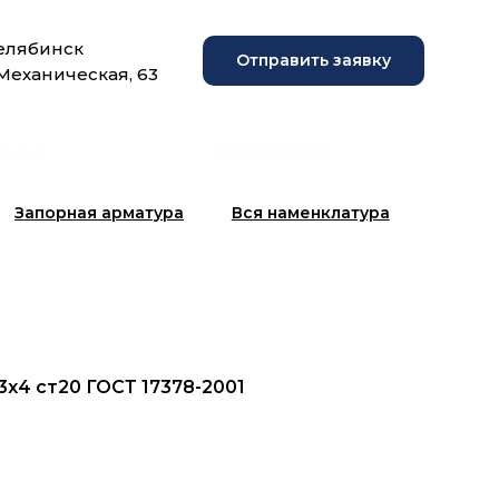
Челябинск
Отправить заявку
 Механическая, 63
рузки
Фотогалерея
Запорная арматура
Вся наменклатура
3х4 ст20 ГОСТ 17378-2001