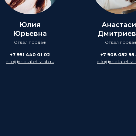
Юлия
Анастас
Юрьевна
Дмитриев
Отдел продаж
Отдел прода
+7 951 440 01 02
+7 908 052 95
info@metatehsnab.ru
info@metatehsna