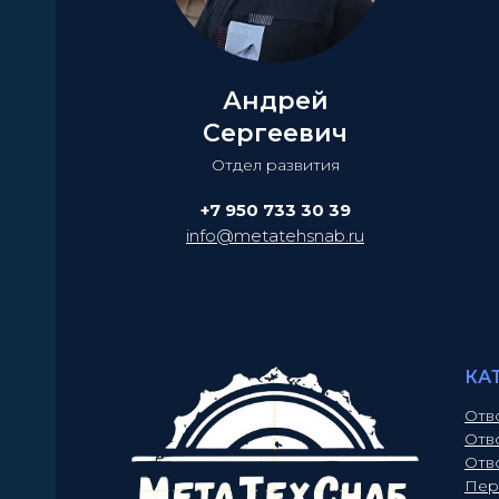
Андрей
Сергеевич
Отдел развития
+7 950 733 30 39
info@metatehsnab.ru
КА
Отв
Отв
Отв
Пер