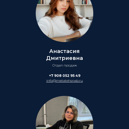
Анастасия
Дмитриевна
Отдел продаж
+7 908 052 95 49
info@metatehsnab.ru