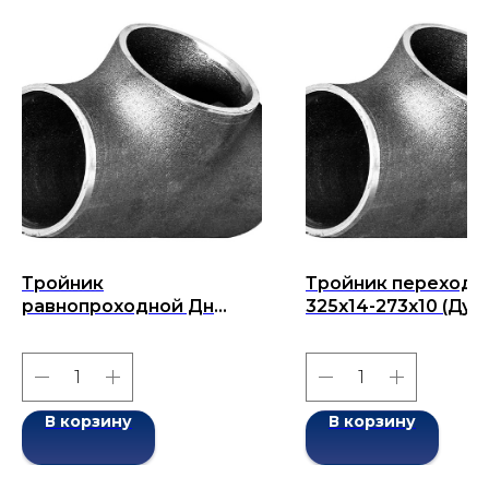
Тройник
Тройник переходн
равнопроходной Дн
325х14-273х10 (Ду
25х3,5 (Ду 25) бесшовный
325х273) бесшовн
ГОСТ 17376-2001
ГОСТ 17376-2001
В корзину
В корзину