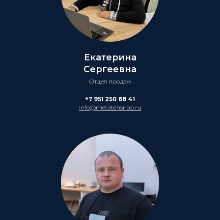
Екатерина
Сергеевна
Отдел продаж
+7 951 250 68 41
info@metatehsnab.ru