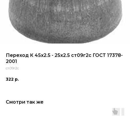
Переход К 45x2.5 - 25x2.5 ст09г2с ГОСТ 17378-
2001
ст.09г2с
322
р.
Смотри так же