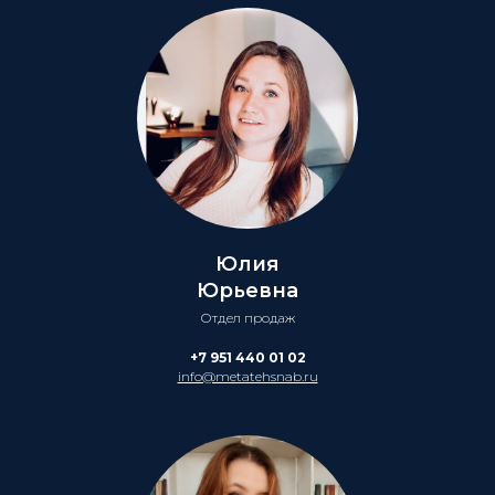
Юлия
Юрьевна
Отдел продаж
+7 951 440 01 02
info@metatehsnab.ru