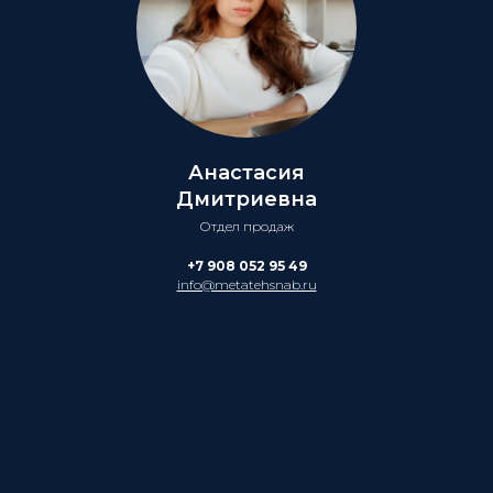
Анастасия
Дмитриевна
Отдел продаж
+7 908 052 95 49
info@metatehsnab.ru