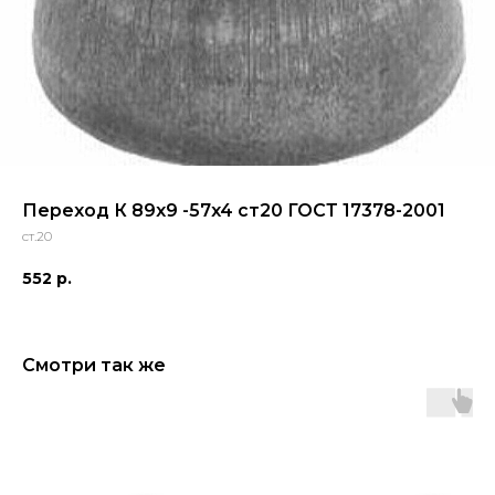
Переход К 89x9 -57x4 ст20 ГОСТ 17378-2001
ст.20
552
р.
Смотри так же