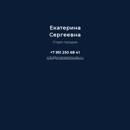
Екатерина
Сергеевна
Отдел продаж
+7 951 250 68 41
info@metatehsnab.ru