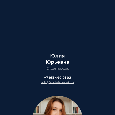
Юлия
Юрьевна
Отдел продаж
+7 951 440 01 02
info@metatehsnab.ru