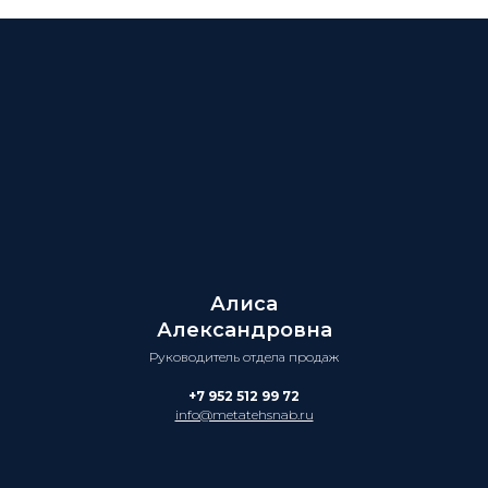
Алиса
Александровна
Руководитель отдела продаж
+7 952 512 99 72
info@metatehsnab.ru