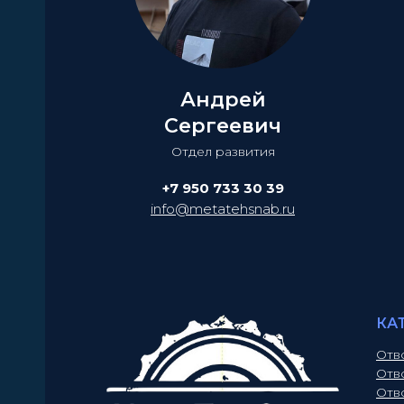
Андрей
Сергеевич
Отдел развития
+7 950 733 30 39
info@metatehsnab.ru
КА
Отв
Отв
Отв