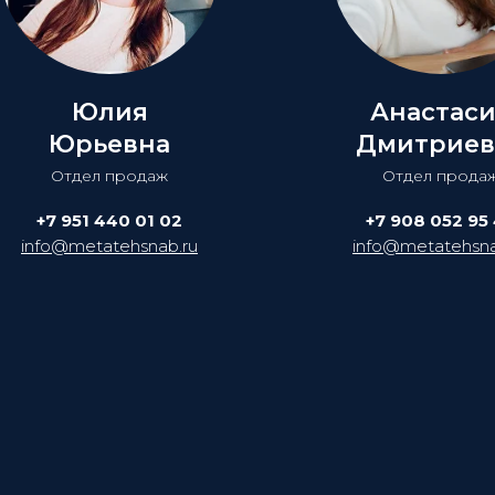
Юлия
Анастас
Юрьевна
Дмитриев
Отдел продаж
Отдел прода
+7 951 440 01 02
+7 908 052 95
info@metatehsnab.ru
info@metatehsna