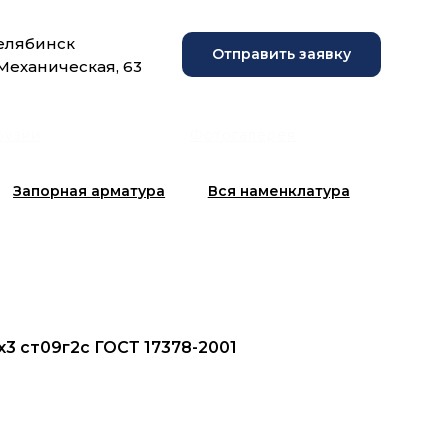
Челябинск
Отправить заявку
 Механическая, 63
рузки
Фотогалерея
Запорная арматура
Вся наменклатура
х3 ст09г2с ГОСТ 17378-2001