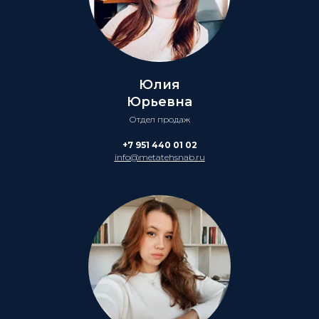
Юлия
Юрьевна
Отдел продаж
+7 951 440 01 02
info@metatehsnab.ru