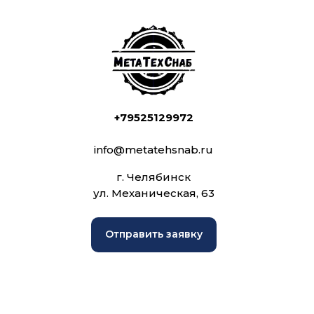
+79525129972
info@metatehsnab.ru
г. Челябинск
ул. Механическая, 63
Отправить заявку