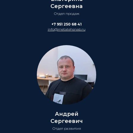
Сергеевна
Отдел продаж
+7 951 250 68 41
info@metatehsnab.ru
Андрей
Сергеевич
Отдел развития