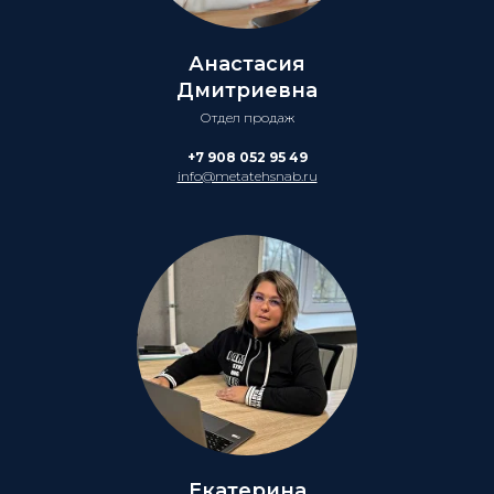
Анастасия
Дмитриевна
Отдел продаж
+7 908 052 95 49
info@metatehsnab.ru
Екатерина