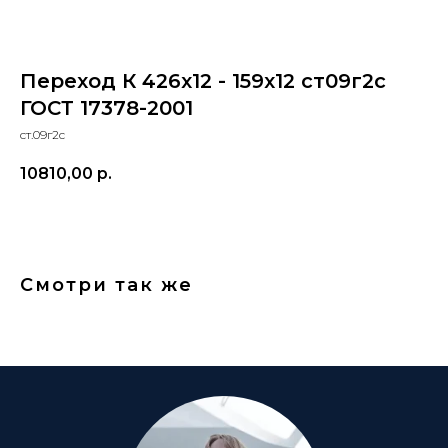
Переход К 426x12 - 159x12 ст09г2с
ГОСТ 17378-2001
ст.09г2с
10810,00
р.
Смотри так же