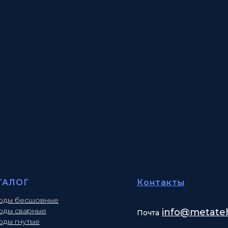
ТАЛОГ
Контакты
оды бесшовные
оды сварные
info
@metateh
Почта
оды гнутые