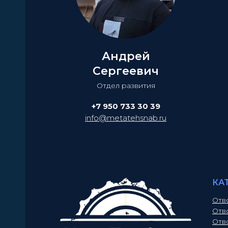
Андрей
Сергеевич
Отдел развития
+7 950 733 30 39
info@metatehsnab.ru
КА
Отв
Отв
Отв