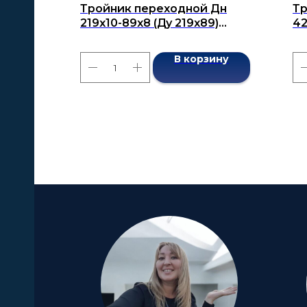
Тройник переходной Дн
Тр
219x10-89x8 (Ду 219x89)
42
бесшовный ГОСТ 17376-2001
бе
В корзину