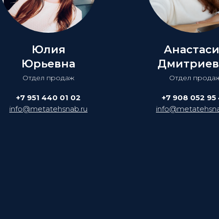
Юлия
Анастас
Юрьевна
Дмитриев
Отдел продаж
Отдел прода
+7 951 440 01 02
+7 908 052 95
info@metatehsnab.ru
info@metatehsna