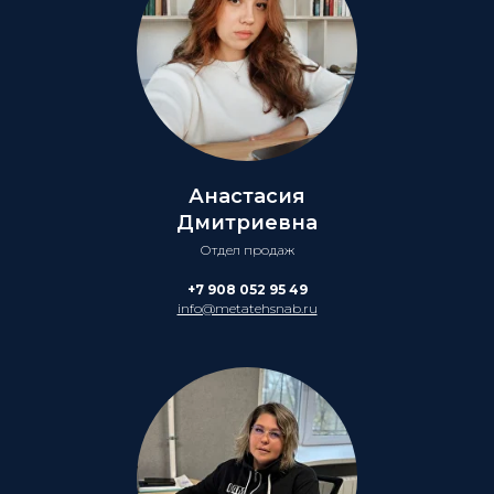
Анастасия
Дмитриевна
Отдел продаж
+7 908 052 95 49
info@metatehsnab.ru