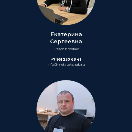
Екатерина
Сергеевна
Отдел продаж
+7 951 250 68 41
info@metatehsnab.ru