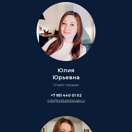
Юлия
Юрьевна
Отдел продаж
+7 951 440 01 02
info@metatehsnab.ru