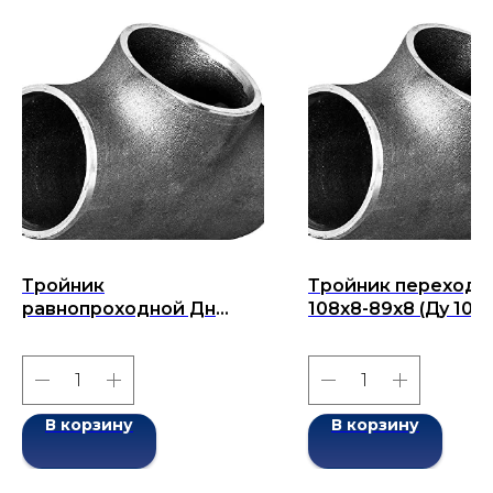
Тройник
Тройник переходн
равнопроходной Дн
108x8-89x8 (Ду 108
219x10-219x10 (Ду 219)
бесшовный ГОСТ 1
бесшовный ГОСТ 17376-
2001
2001
В корзину
В корзину