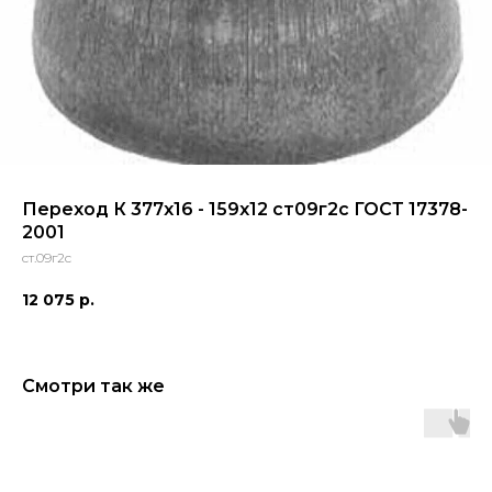
Переход К 377x16 - 159х12 ст09г2с ГОСТ 17378-
2001
ст.09г2с
12 075
р.
Смотри так же