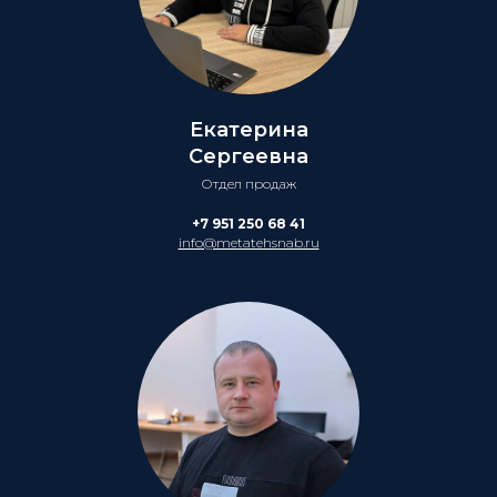
Екатерина
Сергеевна
Отдел продаж
+7 951 250 68 41
info@metatehsnab.ru