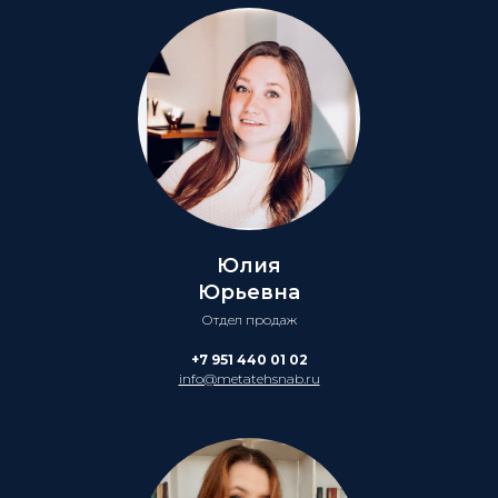
Юлия
Юрьевна
Отдел продаж
+7 951 440 01 02
info@metatehsnab.ru