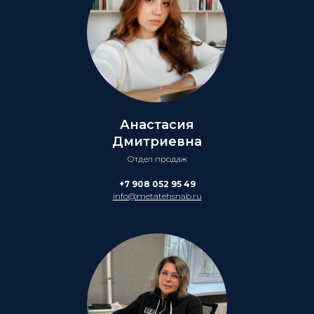
Анастасия
Дмитриевна
Отдел продаж
+7 908 052 95 49
info@metatehsnab.ru