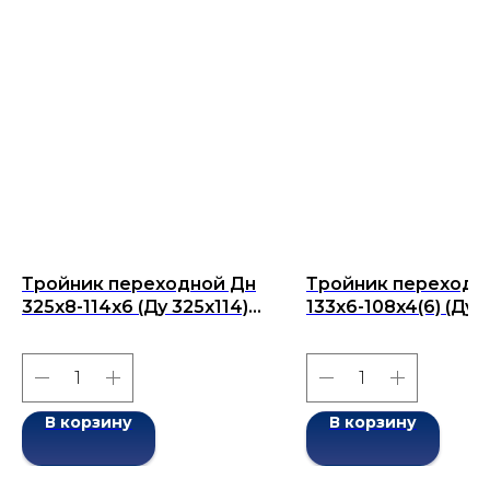
Тройник переходной Дн
Тройник переходн
325x8-114x6 (Ду 325x114)
133x6-108x4(6) (Ду
бесшовный ГОСТ 17376-
133x108) бесшовны
2001
ГОСТ 17376-2001
В корзину
В корзину