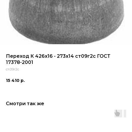
Переход К 426x16 - 273x14 ст09г2с ГОСТ
17378-2001
ст.09г2с
15 410
р.
Смотри так же