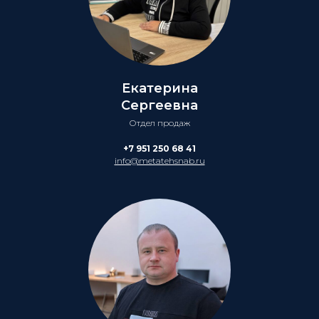
Екатерина
Сергеевна
Отдел продаж
+7 951 250 68 41
info@metatehsnab.ru