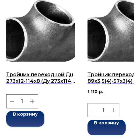
Тройник переходной Дн
Тройник переходн
273x12-114x8 (Ду 273x114)
89х3,5(4)-57х3(4) (Д
бесшовный ГОСТ 17376-
89х57) бесшовный
1 110
р.
2001
17376-2001
В корзину
В корзину