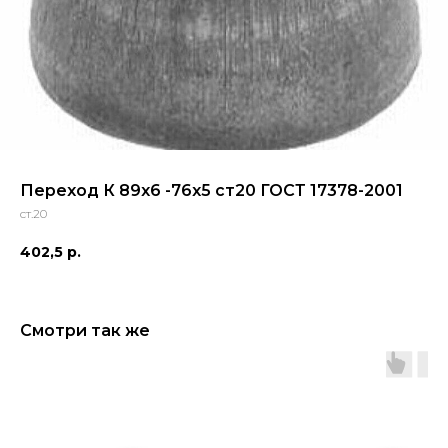
Переход К 89х6 -76х5 ст20 ГОСТ 17378-2001
ст.20
402,5
р.
Смотри так же