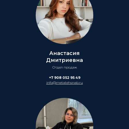
Анастасия
Дмитриевна
Отдел продаж
+7 908 052 95 49
info@metatehsnab.ru