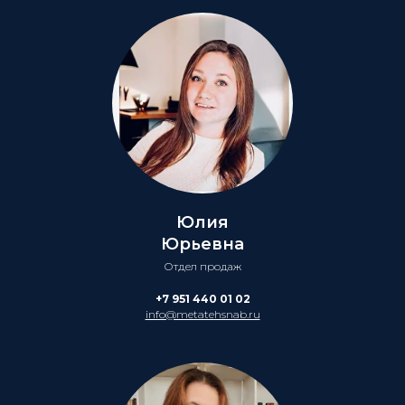
Юлия
Юрьевна
Отдел продаж
+7 951 440 01 02
info@metatehsnab.ru