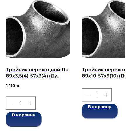
Тройник переходной Дн
Тройник переходн
89х3,5(4)-57х3(4) (Ду
89x10-57x9(10) (Ду 
89х57) бесшовный ГОСТ
бесшовный ГОСТ 1
1 110
р.
17376-2001
2001
В корзину
В корзину