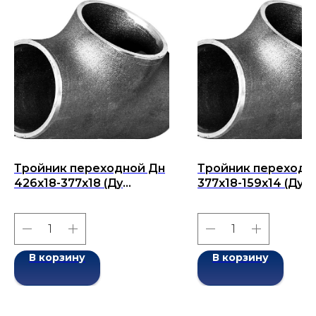
Тройник переходной Дн
Тройник переходн
426х18-377х18 (Ду
377х18-159х14 (Ду
426х377) бесшовный
377х159) бесшовны
ГОСТ 17376-2001
ГОСТ 17376-2001
В корзину
В корзину