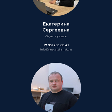
Екатерина
Сергеевна
Отдел продаж
+7 951 250 68 41
info@metatehsnab.ru