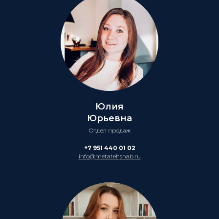
Юлия
Юрьевна
Отдел продаж
+7 951 440 01 02
info@metatehsnab.ru