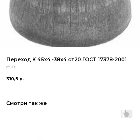
Переход К 45х4 -38х4 ст20 ГОСТ 17378-2001
ст.20
310,5
р.
Смотри так же