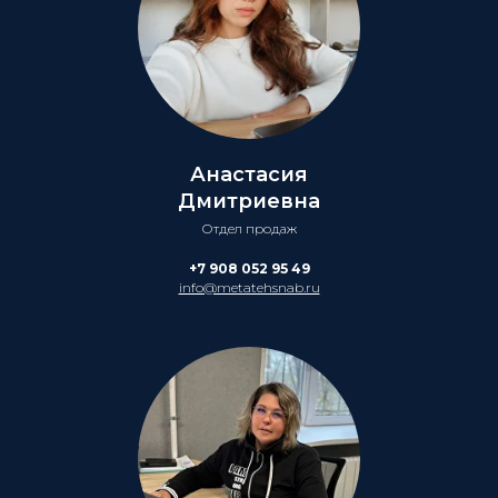
Анастасия
Дмитриевна
Отдел продаж
+7 908 052 95 49
info@metatehsnab.ru