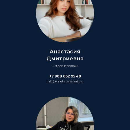
Анастасия
Дмитриевна
Отдел продаж
+7 908 052 95 49
info@metatehsnab.ru