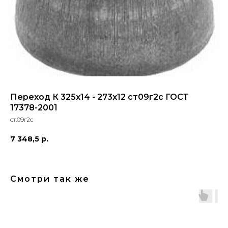
Переход К 325x14 - 273x12 ст09г2с ГОСТ
17378-2001
ст.09г2с
7 348,5
р.
Смотри так же