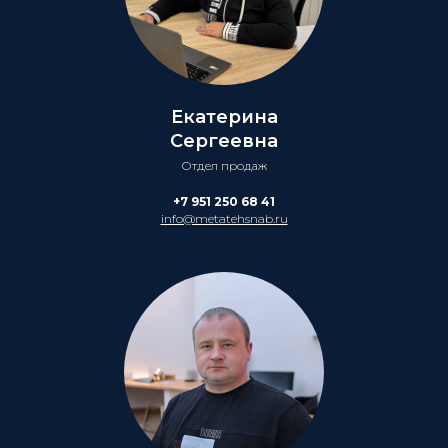
Екатерина
Сергеевна
Отдел продаж
+7 951 250 68 41
info@metatehsnab.ru