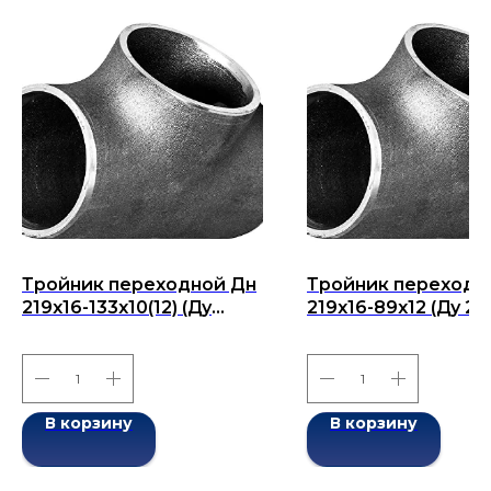
Тройник переходной Дн
Тройник переходн
219x16-133x10(12) (Ду
219x16-89x12 (Ду 21
219x133) бесшовный
бесшовный ГОСТ 1
ГОСТ 17376-2001
2001
В корзину
В корзину