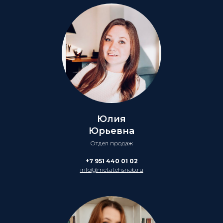
Юлия
Юрьевна
Отдел продаж
+7 951 440 01 02
info@metatehsnab.ru