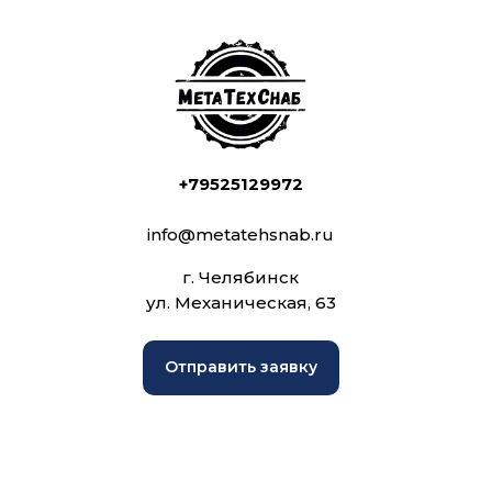
+79525129972
info@metatehsnab.ru
г. Челябинск
ул. Механическая, 63
Отправить заявку