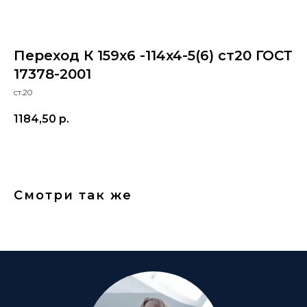
Переход К 159x6 -114x4-5(6) ст20 ГОСТ
17378-2001
ст.20
1184,50
р.
Смотри так же