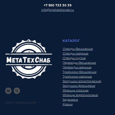
+7 950 733 30 39
info@metatehsnab.ru
КАТАЛОГ
Отводы бесшовные
Отводы сварные
Отводы гнутые
Переходы бесшовные
Переходы сварные
Тройники бесшовные
Тройники сварные
Заглушки эллиптические
Заглушки фланцевые
Фланцы плоские
Фланцы воротниковые
Задвижки
ООО "МетаТехСнаб"
Краны