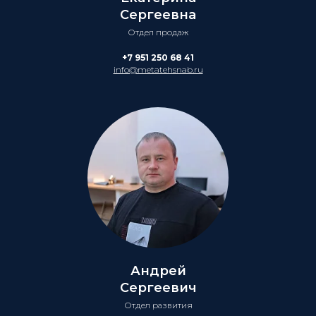
Сергеевна
Отдел продаж
+7 951 250 68 41
info@metatehsnab.ru
Андрей
Сергеевич
Отдел развития