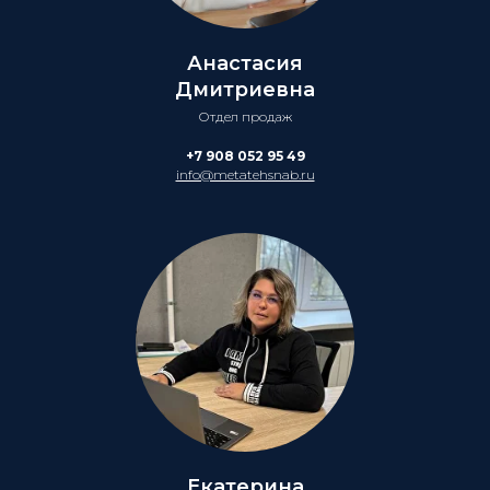
Анастасия
Дмитриевна
Отдел продаж
+7 908 052 95 49
info@metatehsnab.ru
Екатерина