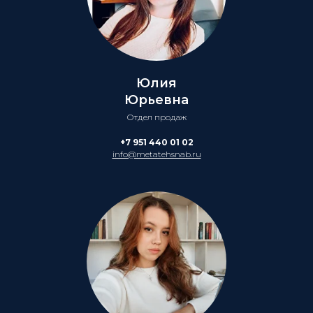
Юлия
Юрьевна
Отдел продаж
+7 951 440 01 02
info@metatehsnab.ru