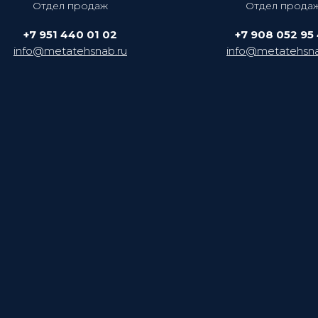
Отдел продаж
Отдел прода
+7 951 440 01 02
+7 908 052 95
info@metatehsnab.ru
info@metatehsna