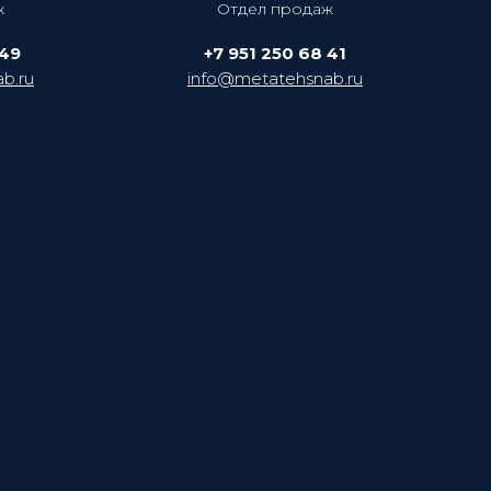
ж
Отдел продаж
 49
+7 951 250 68 41
b.ru
info@metatehsnab.ru