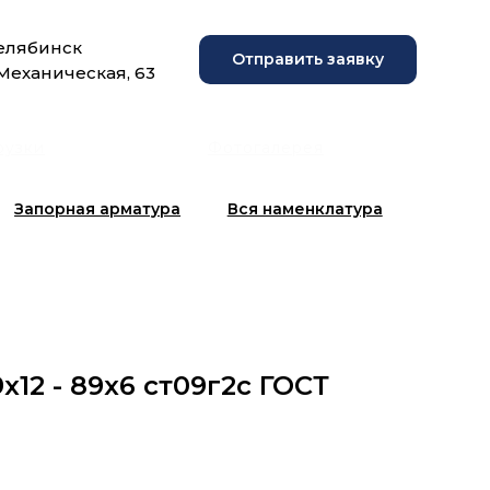
Челябинск
Отправить заявку
 Механическая, 63
рузки
Фотогалерея
Запорная арматура
Вся наменклатура
х12 - 89х6 ст09г2с ГОСТ