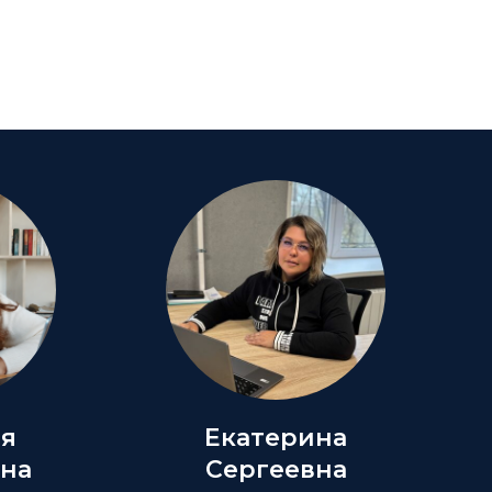
ия
Екатерина
на
Сергеевна