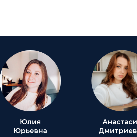
Юлия
Анастас
Юрьевна
Дмитриев