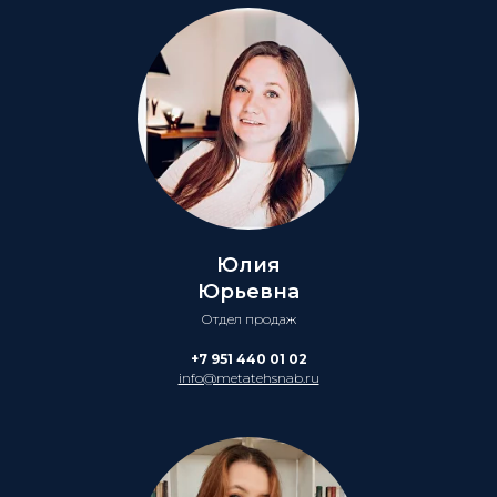
Юлия
Юрьевна
Отдел продаж
+7 951 440 01 02
info@metatehsnab.ru