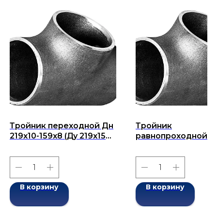
Тройник переходной Дн
Тройник
219x10-159x8 (Ду 219x159)
равнопроходной Д
бесшовный ГОСТ 17376-
114x12-114x12 (Ду 114
2001
бесшовный ГОСТ 1
2001
В корзину
В корзину