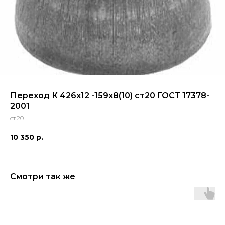
Переход К 426x12 -159x8(10) ст20 ГОСТ 17378-
2001
ст.20
10 350
р.
Смотри так же