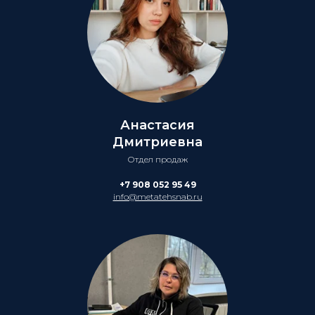
Анастасия
Дмитриевна
Отдел продаж
+7 908 052 95 49
info@metatehsnab.ru