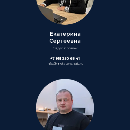
Екатерина
Сергеевна
Отдел продаж
+7 951 250 68 41
info@metatehsnab.ru