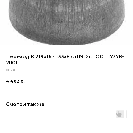
Переход К 219x16 - 133x8 ст09г2с ГОСТ 17378-
2001
ст.09г2с
4 462
р.
Смотри так же