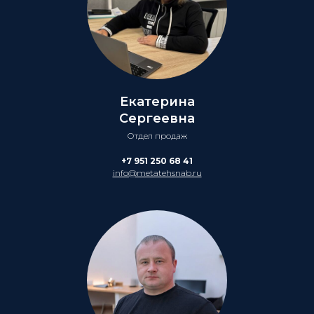
Екатерина
Сергеевна
Отдел продаж
+7 951 250 68 41
info@metatehsnab.ru