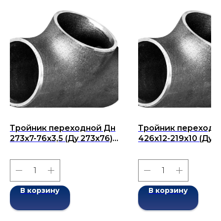
Тройник переходной Дн
Тройник переходн
273x7-76x3,5 (Ду 273x76)
426х12-219х10 (Ду
бесшовный ГОСТ 17376-
426х219) бесшовн
2001
ГОСТ 17376-2001
В корзину
В корзину