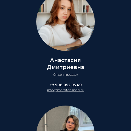
Анастасия
Дмитриевна
Отдел продаж
+7 908 052 95 49
info@metatehsnab.ru