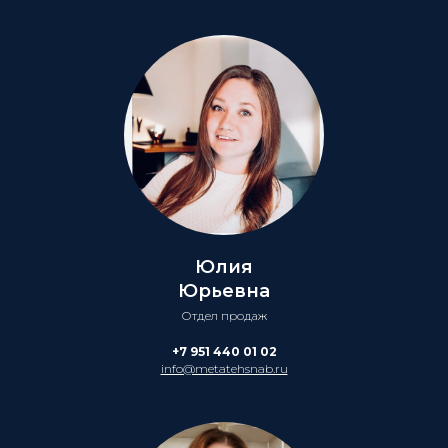
Юлия
Юрьевна
Отдел продаж
+7 951 440 01 02
info@metatehsnab.ru