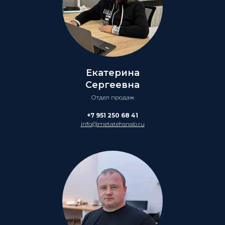
Екатерина
Сергеевна
Отдел продаж
+7 951 250 68 41
info@metatehsnab.ru