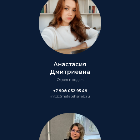
Анастасия
Дмитриевна
Отдел продаж
+7 908 052 95 49
info@metatehsnab.ru