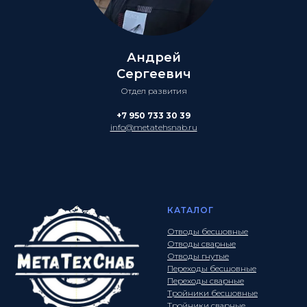
Андрей
Сергеевич
Отдел развития
+7 950 733 30 39
info@metatehsnab.ru
КАТАЛОГ
Отводы бесшовные
Отводы сварные
Отводы гнутые
Переходы бесшовные
Переходы сварные
Тройники бесшовные
Тройники сварные