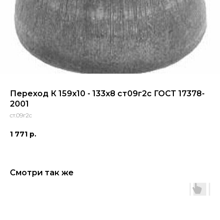
Переход К 159х10 - 133х8 ст09г2с ГОСТ 17378-
2001
ст.09г2с
1 771
р.
Смотри так же