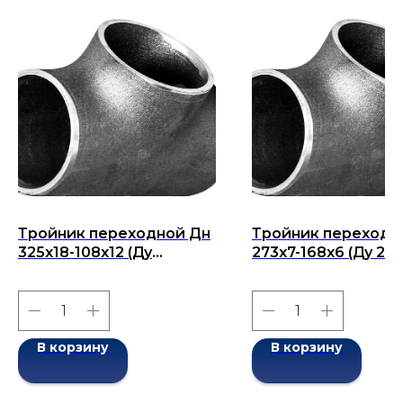
Тройник переходной Дн
Тройник переходн
325х18-108х12 (Ду
273х7-168х6 (Ду 273
325х108) бесшовный
бесшовный ГОСТ 1
ГОСТ 17376-2001
2001
В корзину
В корзину