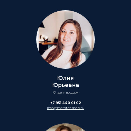
Юлия
Юрьевна
Отдел продаж
+7 951 440 01 02
info@metatehsnab.ru