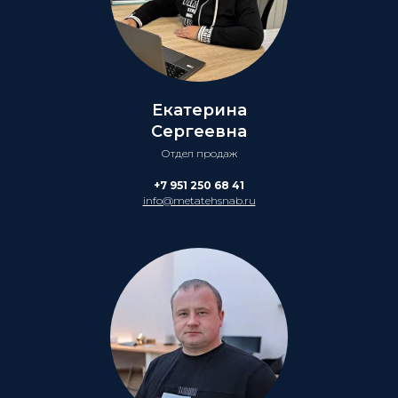
Екатерина
Сергеевна
Отдел продаж
+7 951 250 68 41
info@metatehsnab.ru