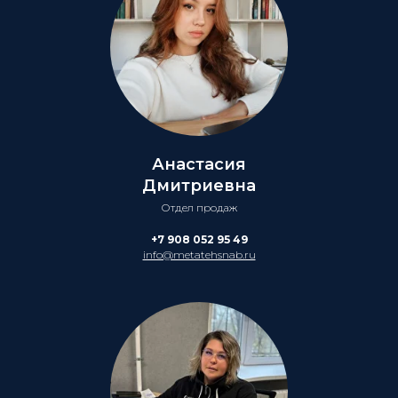
Анастасия
Дмитриевна
Отдел продаж
+7 908 052 95 49
info@metatehsnab.ru