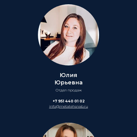
Юлия
Юрьевна
Отдел продаж
+7 951 440 01 02
info@metatehsnab.ru