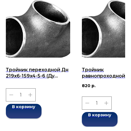
Тройник переходной Дн
Тройник
219x6-159x4-5-6 (Ду
равнопроходной Д
219x159) бесшовный
38х4-38х4 (Ду 38)
820
р.
ГОСТ 17376-2001
бесшовный ГОСТ 1
2001
В корзину
В корзину