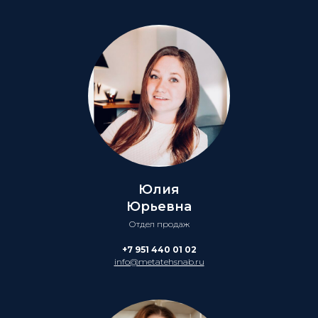
Юлия
Юрьевна
Отдел продаж
+7 951 440 01 02
info@metatehsnab.ru