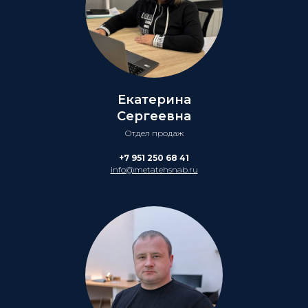
Екатерина
Сергеевна
Отдел продаж
+7 951 250 68 41
info@metatehsnab.ru