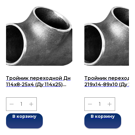
Тройник переходной Дн
Тройник переходн
114х8-25х4 (Ду 114х25)
219х14-89х10 (Ду 21
бесшовный ГОСТ 17376-
бесшовный ГОСТ 1
2001
2001
В корзину
В корзину