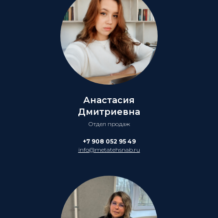
Анастасия
Дмитриевна
Отдел продаж
+7 908 052 95 49
info@metatehsnab.ru