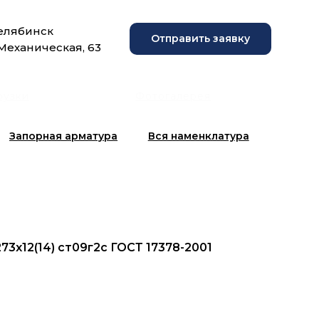
Челябинск
Отправить заявку
 Механическая, 63
рузки
Фотогалерея
Запорная арматура
Вся наменклатура
273x12(14) ст09г2с ГОСТ 17378-2001