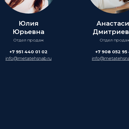
Юлия
Анастас
Юрьевна
Дмитриев
Отдел продаж
Отдел прода
+7 951 440 01 02
+7 908 052 95
info@metatehsnab.ru
info@metatehsna