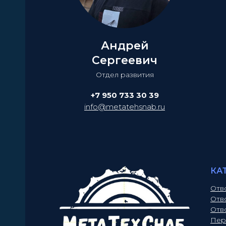
Андрей
Сергеевич
Отдел развития
+7 950 733 30 39
info@metatehsnab.ru
КА
Отв
Отв
Отв
Пер