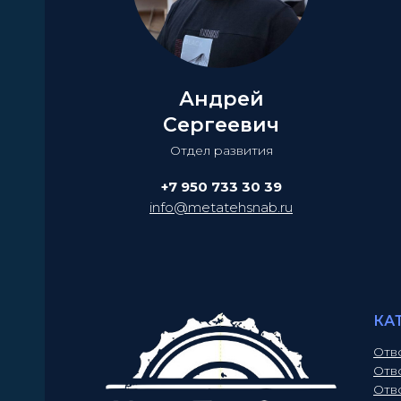
Андрей
Сергеевич
Отдел развития
+7 950 733 30 39
info@metatehsnab.ru
КА
Отв
Отв
Отв