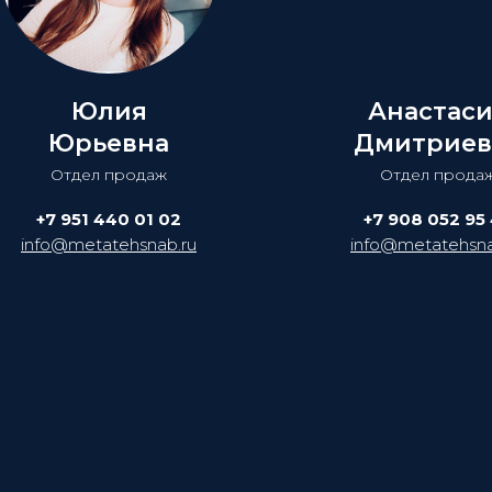
Юлия
Анастас
Юрьевна
Дмитриев
Отдел продаж
Отдел прода
+7 951 440 01 02
+7 908 052 95
info@metatehsnab.ru
info@metatehsna