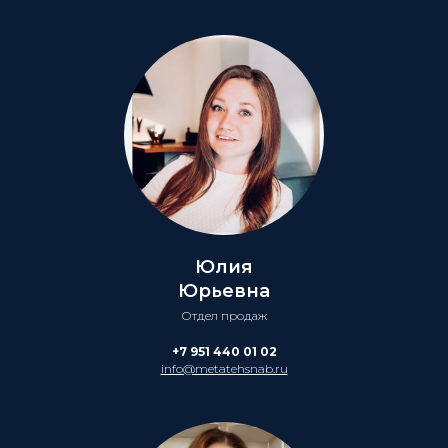
Юлия
Юрьевна
Отдел продаж
+7 951 440 01 02
info@metatehsnab.ru