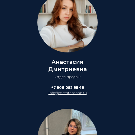
Анастасия
Дмитриевна
Отдел продаж
+7 908 052 95 49
info@metatehsnab.ru