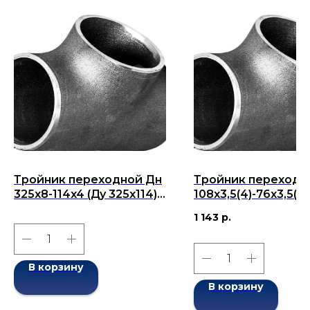
Тройник переходной Дн
Тройник переходн
325x8-114x4 (Ду 325x114)
108х3,5(4)-76х3,5(4)
бесшовный ГОСТ 17376-
108х76) бесшовны
1 143
р.
2001
17376-2001
В корзину
В корзину