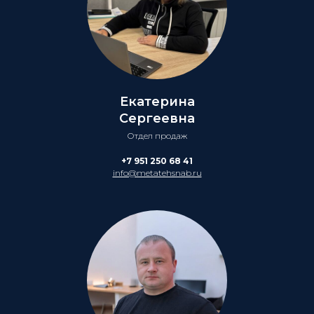
Екатерина
Сергеевна
Отдел продаж
+7 951 250 68 41
info@metatehsnab.ru