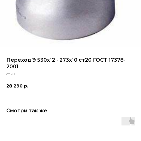
Переход Э 530x12 - 273x10 ст20 ГОСТ 17378-
2001
ст.20
28 290
р.
Смотри так же