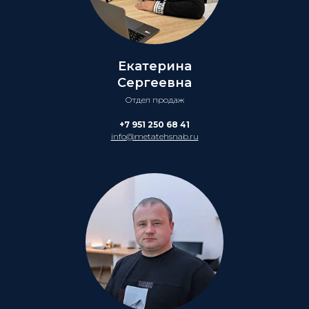
Екатерина
Сергеевна
Отдел продаж
+7 951 250 68 41
info@metatehsnab.ru