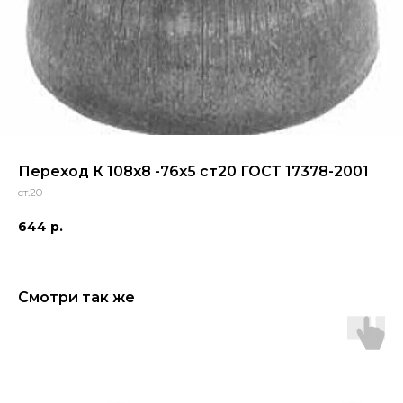
Переход К 108х8 -76х5 ст20 ГОСТ 17378-2001
ст.20
644
р.
Смотри так же