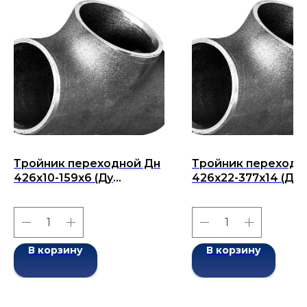
Тройник переходной Дн
Тройник переходн
426х10-159х6 (Ду
426х22-377х14 (Ду
426х159) бесшовный
426х377) бесшовн
ГОСТ 17376-2001
ГОСТ 17376-2001
В корзину
В корзину