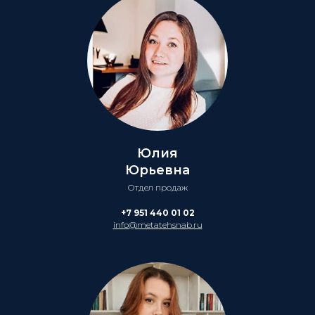
Юлия
Юрьевна
Отдел продаж
+7 951 440 01 02
info@metatehsnab.ru