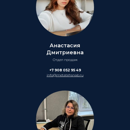
Анастасия
Дмитриевна
Отдел продаж
+7 908 052 95 49
info@metatehsnab.ru