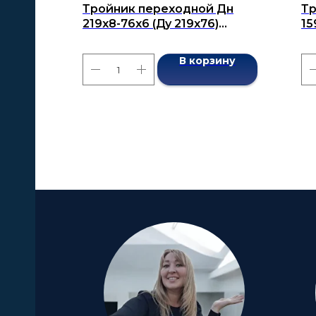
Тройник переходной Дн
Тр
219x8-76x6 (Ду 219x76)
15
бесшовный ГОСТ 17376-2001
бе
В корзину