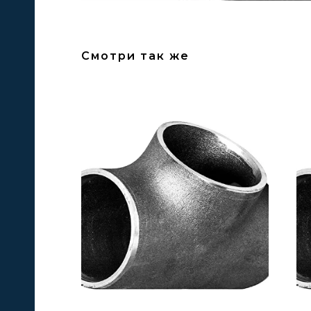
Смотри так же
А