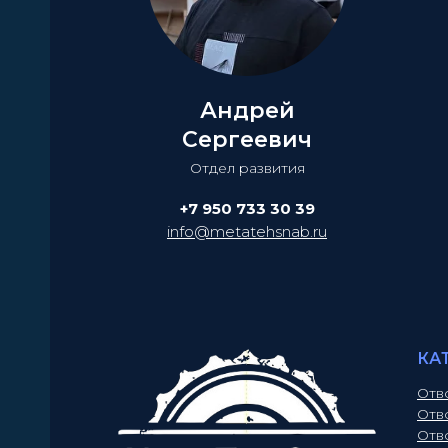
Андрей
Сергеевич
Отдел развития
+7 950 733 30 39
info@metatehsnab.ru
КА
Отв
Отв
Отв