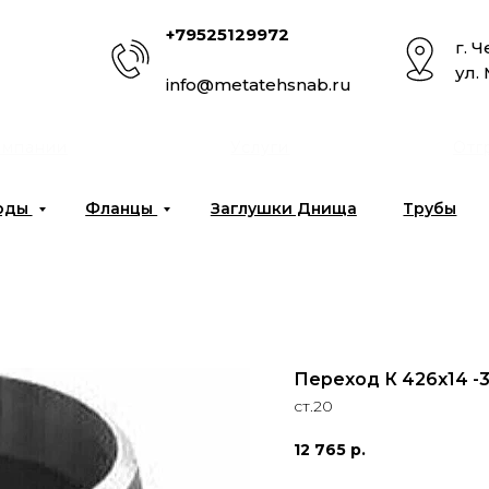
+79525129972
г. 
ул.
info@metatehsnab.ru
омпании
Услуги
Отг
оды
Фланцы
Заглушки Днища
Трубы
Переход К 426x14 -3
ст.20
12 765
р.