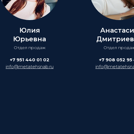
Юлия
Анастас
Юрьевна
Дмитриев
Отдел продаж
Отдел прода
+7 951 440 01 02
+7 908 052 95
info@metatehsnab.ru
info@metatehsna