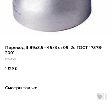
Переход Э 89x3,5 - 45x3 ст09г2с ГОСТ 17378-
2001
ст.09г2с
1 196
р.
Смотри так же