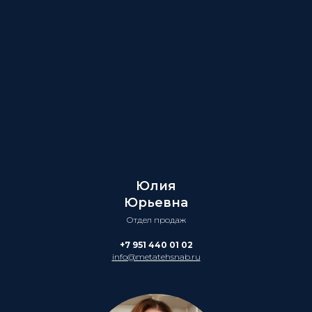
Юлия
Юрьевна
Отдел продаж
+7 951 440 01 02
info@metatehsnab.ru