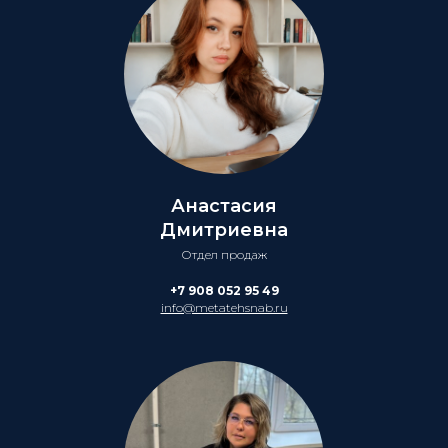
Анастасия
Дмитриевна
Отдел продаж
+7 908 052 95 49
info@metatehsnab.ru