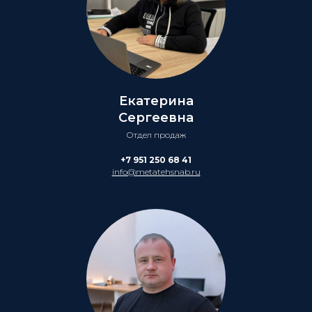
Екатерина
Сергеевна
Отдел продаж
+7 951 250 68 41
info@metatehsnab.ru