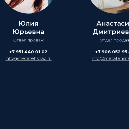
Юлия
Анастас
Юрьевна
Дмитриев
Отдел продаж
Отдел прода
+7 951 440 01 02
+7 908 052 95
info@metatehsnab.ru
info@metatehsna