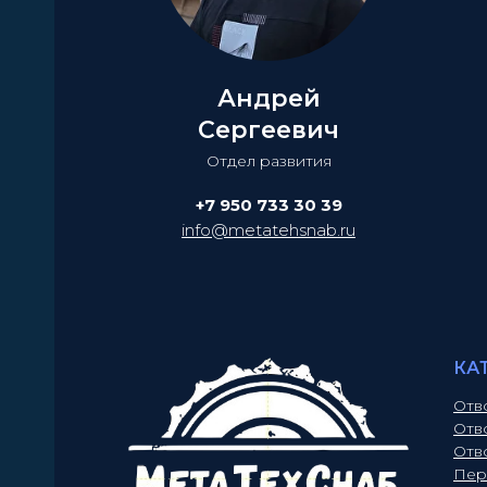
Андрей
Сергеевич
Отдел развития
+7 950 733 30 39
info@metatehsnab.ru
КА
Отв
Отв
Отв
Пер