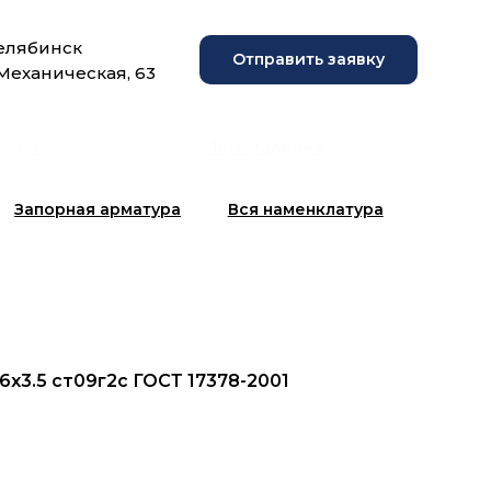
Челябинск
Отправить заявку
 Механическая, 63
рузки
Фотогалерея
Запорная арматура
Вся наменклатура
76х3.5 ст09г2с ГОСТ 17378-2001