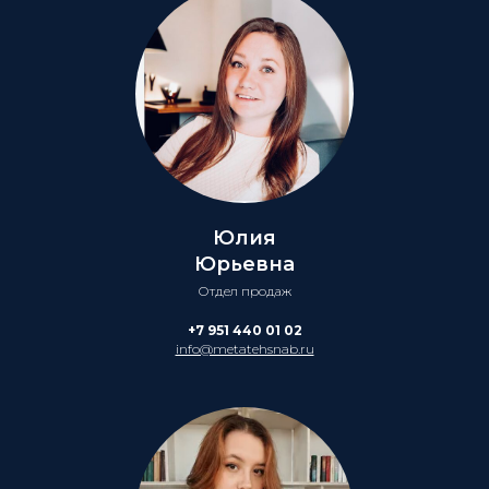
Юлия
Юрьевна
Отдел продаж
+7 951 440 01 02
info@metatehsnab.ru