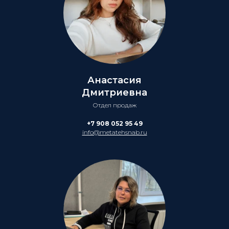
Анастасия
Дмитриевна
Отдел продаж
+7 908 052 95 49
info@metatehsnab.ru