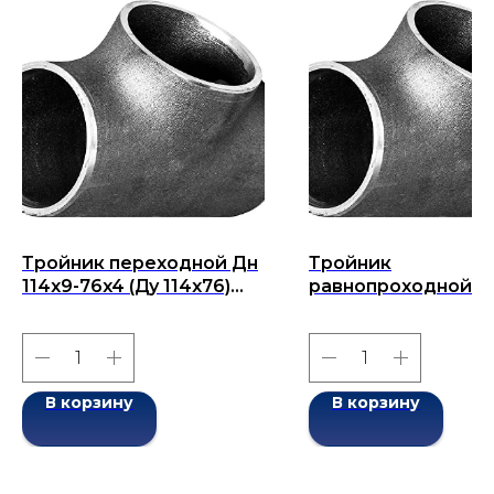
Тройник переходной Дн
Тройник
114x9-76x4 (Ду 114x76)
равнопроходной Д
бесшовный ГОСТ 17376-
40x1,5-40x1,5 (Ду 40
2001
бесшовный ГОСТ 1
2001
В корзину
В корзину