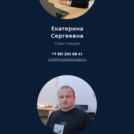
Екатерина
Сергеевна
Отдел продаж
+7 951 250 68 41
info@metatehsnab.ru