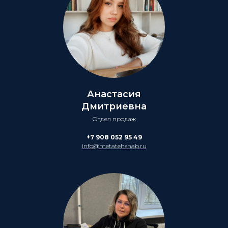
Анастасия
Дмитриевна
Отдел продаж
+7 908 052 95 49
info@metatehsnab.ru