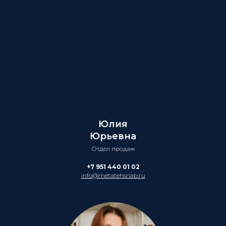
Юлия
Юрьевна
Отдел продаж
+7 951 440 01 02
info@metatehsnab.ru