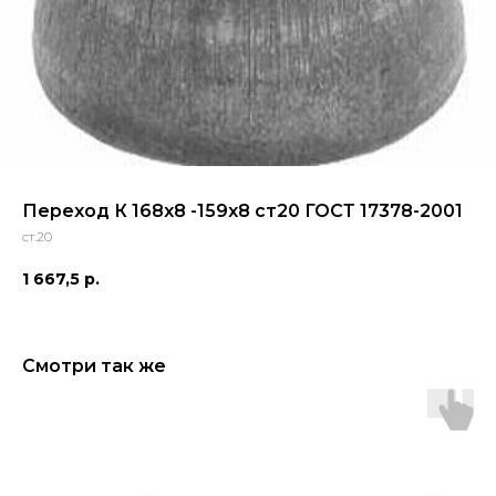
Переход К 168х8 -159х8 ст20 ГОСТ 17378-2001
ст.20
1 667,5
р.
Смотри так же