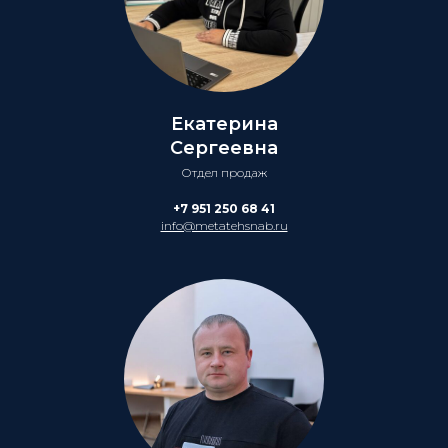
Екатерина
Сергеевна
Отдел продаж
+7 951 250 68 41
info@metatehsnab.ru